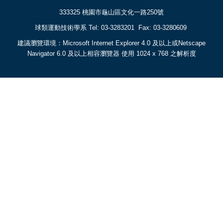
333325 桃園市龜山區文化一路250號
球類運動技術學系 Tel: 03-3283201 Fax: 03-3280609
建議瀏覽環境：Microsoft Internet Explorer 4.0 及以上或Netscape
Navigator 6.0 及以上相容瀏覽器 使用 1024 x 768 之解析度