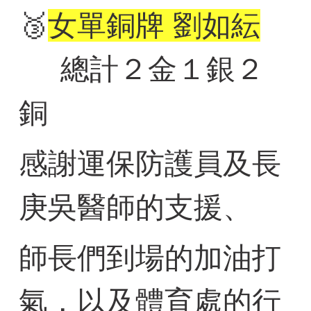
🥉
女單銅牌 劉如紜
總計２金１銀２
銅
感謝運保防護員及長
庚吳醫師的支援、
師長們到場的加油打
氣，以及體育處的行