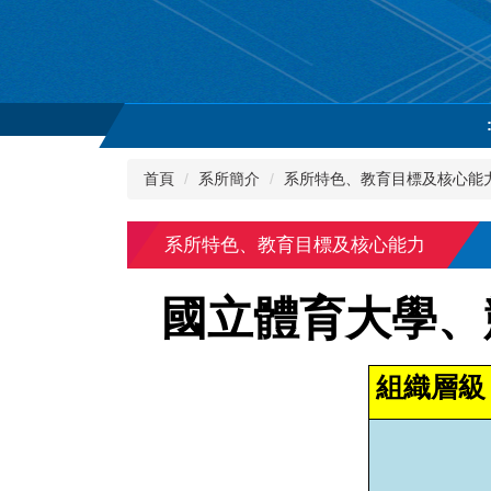
跳
到
主
要
內
容
區
首頁
系所簡介
系所特色、教育目標及核心能
系所特色、教育目標及核心能力
國立體育大學、
組織層級