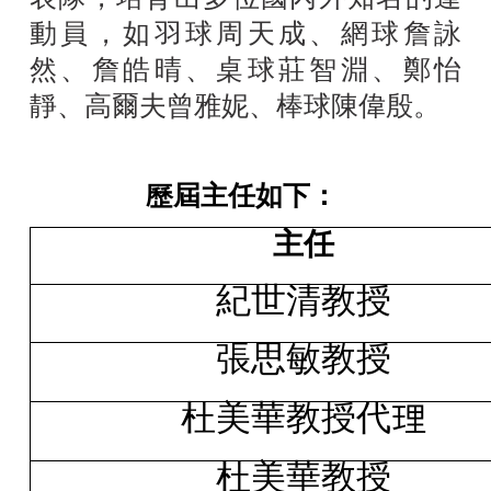
動員，如羽球周天成、網球詹詠
然、詹皓晴、桌球莊智淵、鄭怡
靜、高爾夫曾雅妮、棒球陳偉殷。
歷屆主任如下：
主任
紀世清教授
張思敏教授
杜美華教授代理
杜美華教授