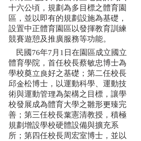
十六公頃，規劃為多目標之體育園
區，並以即有的規劃設施為基礎，
設置中正體育園區以發揮教育訓練
競賽遊憩及推廣服務等功能。
民國76年7月1日在園區成立國立
體育學院，首任校長蔡敏忠博士為
學校奠立良好之基礎；第二任校長
邱金松博士，以運動科學、運動技
術與運動管理為架構之目標，讓學
校發展成為體育大學之雛形更臻完
善；第三任校長葉憲清教授，積極
規劃增設學校硬體設備與擴充系
所；第四任校長周宏室博士，並以