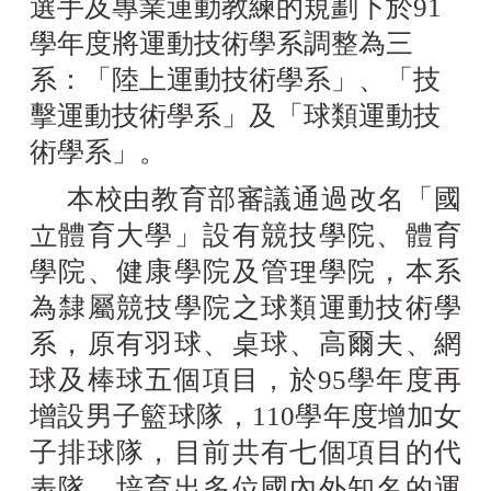
選手及專業運動教練的規劃下於91
學年度將運動技術學系調整為三
系：「陸上運動技術學系」、「技
擊運動技術學系」及「球類運動技
術學系」。
本校由教育部審議通過改名「國
立體育大學」設有競技學院、體育
學院、健康學院及管理學院，本系
為隸屬競技學院之球類運動技術學
系，原有羽球、桌球、高爾夫、網
球及棒球五個項目，於95學年度再
增設男子籃球隊，110學年度增加女
子排球隊，目前共有七個項目的代
表隊，培育出多位國內外知名的運