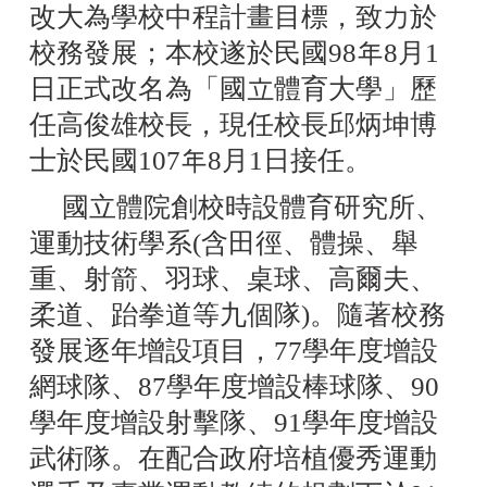
改大為學校中程計畫目標，致力於
校務發展；本校遂於民國98年8月1
日正式改名為「國立體育大學」歷
任高俊雄校長，現任校長邱炳坤博
士於民國107年8月1日接任。
國立體院創校時設體育研究所、
運動技術學系(含田徑、體操、舉
重、射箭、羽球、桌球、高爾夫、
柔道、跆拳道等九個隊)。隨著校務
發展逐年增設項目，77學年度增設
網球隊、87學年度增設棒球隊、90
學年度增設射擊隊、91學年度增設
武術隊。在配合政府培植優秀運動