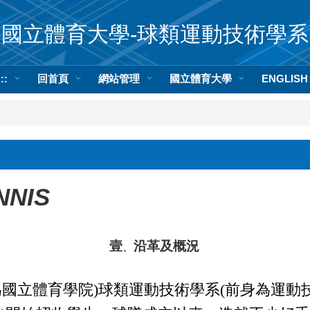
國立體育大學-球類運動技術學系
:::
回首頁
網站管理
國立體育大學
ENGLISH
NNIS
壹
沿革及概況
、
為國立體育學院
)
球類運動技術學系
(
前身為運動