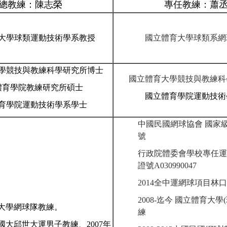
總教練：陳志榮
專任教練：蕭
大學球類運動技術學系教授
國立體育大學球類系網
學競技與教練科學研究所博士
國立體育大學競技與教練科
體育學院教練研究所碩士
國立體育學院運動技術
育學院運動技術學系學士
中國民國網球協會 國家級
號
行政院體委會學校專任運
證號
A030990047
2014
全中運網球項目林口
2008-
迄今 國立體育大學(
大學網球隊教練。
練
國大邱世大運男子教練、
2007
年