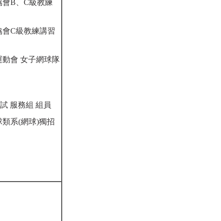
協會B、C級教練
協會C級教練講習
運動會 女子網球隊
試 服務組 組員
類系(網球)獨招