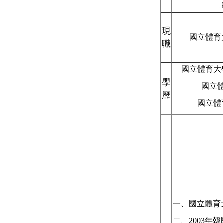
現
國立體育
職
國立體育大
學
國立
歷
國立體
一、國立體育
二、
2003
年韓