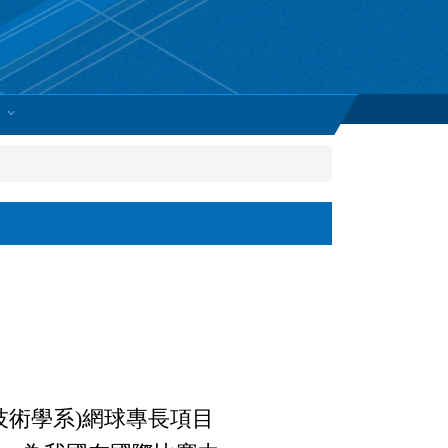
技術學系
)
網球專長項目