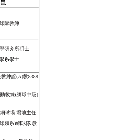
丞邑
球隊教練
學研究所碩士
學系學士
教練證(A)教
8388
動教練(網球中級)
網球場 場地主任
球類系)網球隊 教