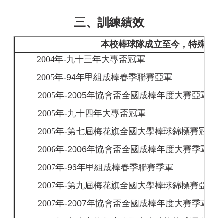
三、訓練績效
本校棒球隊成立至今，特殊優
2004
年-
九十三年大專盃冠軍
2005
年-
94年甲組成棒春季聯賽亞軍
2005
年-
2005年協會盃全國成棒年度大賽亞軍
2005
年-
九十四年大專盃冠軍
2005
年-
第七屆梅花旗全國大學棒球錦標賽冠軍
2006
年-
2006年協會盃全國成棒年度大賽季軍
2007
年-
96年甲組成棒春季聯賽季軍
2007
年-
第九屆梅花旗全國大學棒球錦標賽亞軍
2007
年-
2007年協會盃全國成棒年度大賽季軍