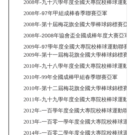
2008
年-
九十六學年度全國大專院校棒球運動聯
2008
年-
97年甲組成棒春季聯賽亞軍
2008
年-
第十屆梅花旗全國大學棒球錦標賽亞軍
2008
年-
2008年協會盃全國成棒年度大賽亞軍
2009
年-
97學年度全國大專院校棒球運動聯賽
2009
年-
第十一屆梅花旗全國大學棒球錦標賽冠
2010
年-
九十八學年度全國大專院校棒球運動聯
2010
年-99
年全國成棒甲組春季聯賽亞軍
2010
年-
第十二屆梅花旗全國大學棒球錦標賽亞
2011
年-
九十九學年度全國大專院校棒球運動聯
2012
年-
一百學年度全國大專院校棒球運動聯賽
2013
年-
一百零一學年度全國大專院校棒球運動
2014
年-
一百零二學年度全國大專院校棒球運動