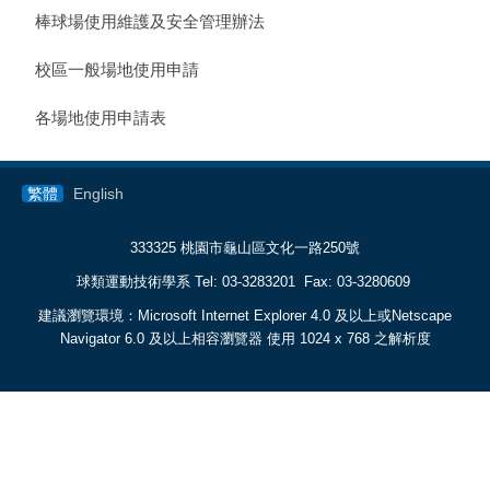
棒球場使用維護及安全管理辦法
校區一般場地使用申請
各場地使用申請表
繁體
English
333325 桃園市龜山區文化一路250號
球類運動技術學系 Tel: 03-3283201 Fax: 03-3280609
建議瀏覽環境：Microsoft Internet Explorer 4.0 及以上或Netscape
Navigator 6.0 及以上相容瀏覽器 使用 1024 x 768 之解析度