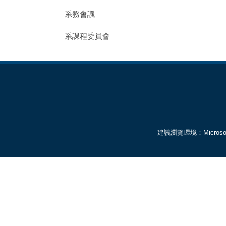
系務會議
系課程委員會
建議瀏覽環境：Microsoft 