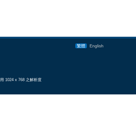
繁體
English
使用 1024 x 768 之解析度