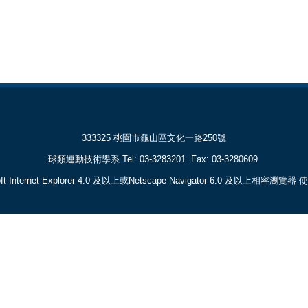
333325 桃園市龜山區文化一路250號
球類運動技術學系 Tel: 03-3283201 Fax: 03-3280609
Internet Explorer 4.0 及以上或Netscape Navigator 6.0 及以上相容瀏覽器 