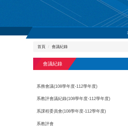
跳
到
主
要
內
容
區
首頁
會議紀錄
會議紀錄
系務會議(108學年度-112學年度)
系教評會議紀錄(108學年度-112學年度)
系課程委員會(108學年度-112學年度)
系教評會