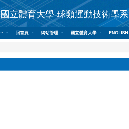
國立體育大學-球類運動技術學系
:::
回首頁
網站管理
國立體育大學
ENGLISH