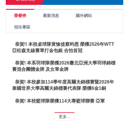
榮譽榜
最新消息
國外網站
招生專區
恭賀!! 本校桌球隊黃愉偼蔡昀恩 榮獲2026年WTT
亞松森支線賽單打金包銀 合拍首冠
恭賀! 本系羽球隊榮獲2026臺北亞洲大學羽球錦標
賽混合團體金牌 及女單金牌
恭賀! 本校參加114學年度高爾夫錦標賽暨2026年
泰國世界大學高爾夫錦標賽代表隊 榮獲6金1銅
恭賀! 本校籃球隊榮獲114大專籃球聯賽 亞軍
更多...